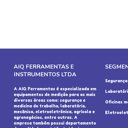
AIQ FERRAMENTAS E
SEGME
INSTRUMENTOS LTDA
Segurança 
A AIQ Ferramentas é especializada em
Laboratór
equipamentos de medição para as mais
diversas áreas como: segurança e
Oficinas m
medicina do trabalho, laboratório,
mecânica, eletroeletrônica, agrícola e
Eletroelet
agronegócios, entre outras. A
empresa também possui departamento