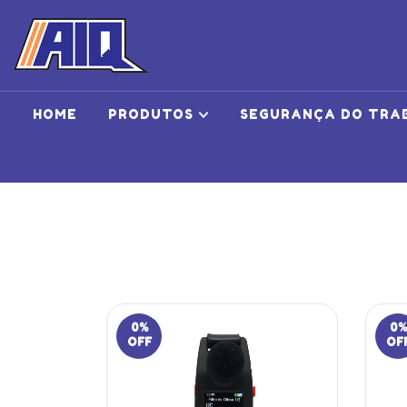
HOME
PRODUTOS
SEGURANÇA DO TRA
0
%
0
%
OFF
OF