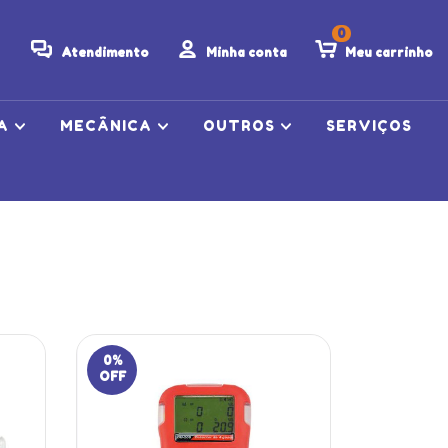
0
Atendimento
Minha conta
Meu carrinho
CA
MECÂNICA
OUTROS
SERVIÇOS
0
%
OFF