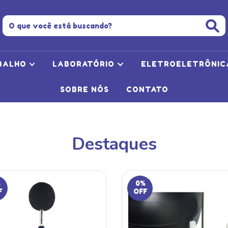
BALHO
LABORATÓRIO
ELETROELETRÔNI
SOBRE NÓS
CONTATO
Destaques
0
%
F
OFF