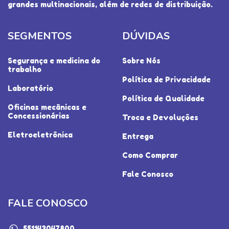
grandes multinacionais, além de redes de distribuição.
SEGMENTOS
DÚVIDAS
Segurança e medicina do
Sobre Nós
trabalho
Política de Privacidade
Laboratório
Política de Qualidade
Oficinas mecânicas e
Concessionárias
Troca e Devoluções
Eletroeletrônica
Entrega
Como Comprar
Fale Conosco
FALE CONOSCO
551143047800