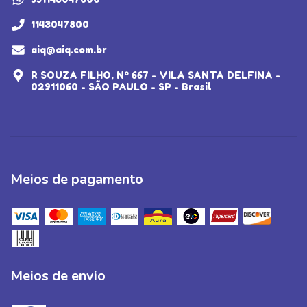
1143047800
aiq@aiq.com.br
R SOUZA FILHO, Nº 667 - VILA SANTA DELFINA -
02911060 - SÃO PAULO - SP - Brasil
Meios de pagamento
Meios de envio